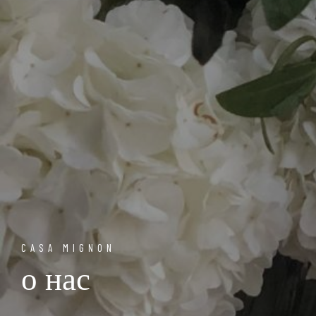
CASA MIGNON
о нас