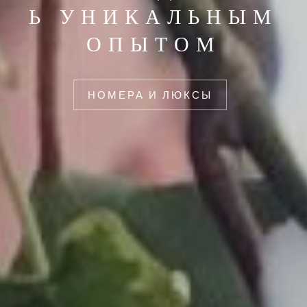
Ь УНИКАЛЬНЫМ
ОПЫТОМ
НОМЕРА И ЛЮКСЫ