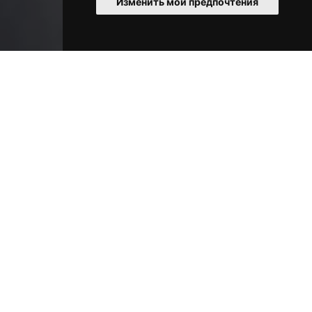
Изменить мои предпочтения
ПРОВЕРЬ СЕЙЧАС