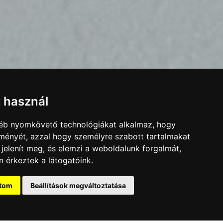
t használ
gyéb nyomkövető technológiákat alkalmaz, hogy
lményét, azzal hogy személyre szabott tartalmakat
 jelenít meg, és elemzi a weboldalunk forgalmát,
 érkeztek a látogatóink.
ítom
Beállítások megváltoztatása