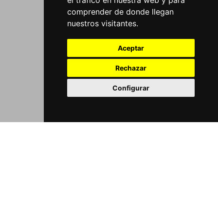
el tráfico en nuestra web y para
comprender de donde llegan
nuestros visitantes.
Aceptar
Rechazar
Configurar
CASA MIGNON