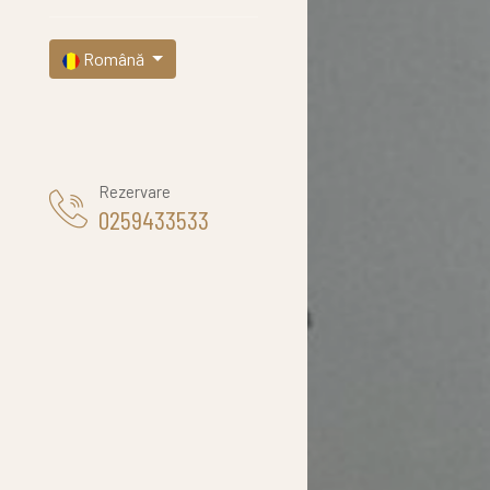
Română
Rezervare
0259433533