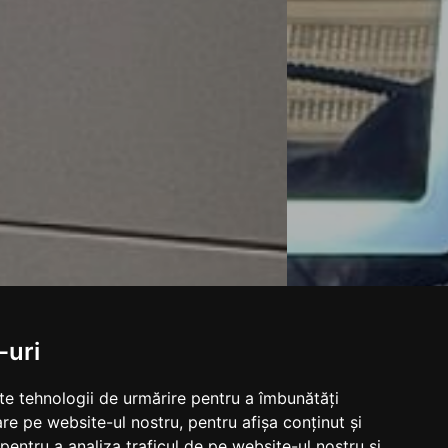
-uri
lte tehnologii de urmărire pentru a îmbunătăți
re pe website-ul nostru, pentru afișa conținut și
pentru a analiza traficul de pe website-ul nostru și