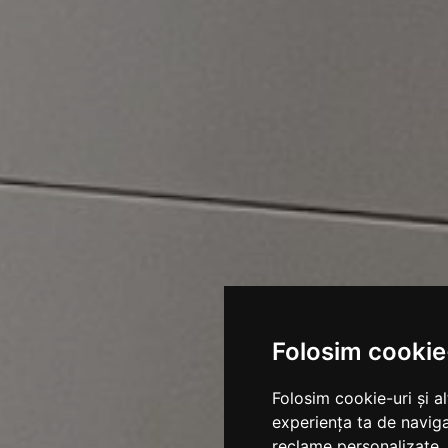
Folosim cookie
Folosim cookie-uri și a
experiența ta de naviga
reclame personalizate, 